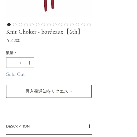
Knit Choker - bordeaux【6th】
価
￥2,200
格
数量
*
Sold Out
再入荷通知をリクエスト
DESCRIPTION