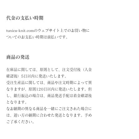
代金の支払い時期
tunica-knit.comのウェブサイト上でのお買い物に
ついてのお支払い時期は前払いです。
商品の発送
在庫品に関しては、原則として、注文受付後（入金
確認後）5日以内に発送いたします。
受注生産品に関しては、商品や注文時期によって異
なりますが、原則120
日以内に発送いたします。但
し、銀行振込の場合は、商品発送手配は着金確認後
となります。
なお納期の異なる商品を一緒にご注文された場合に
は、遅い方の納期に合わせた発送となります。予め
ご了承ください。