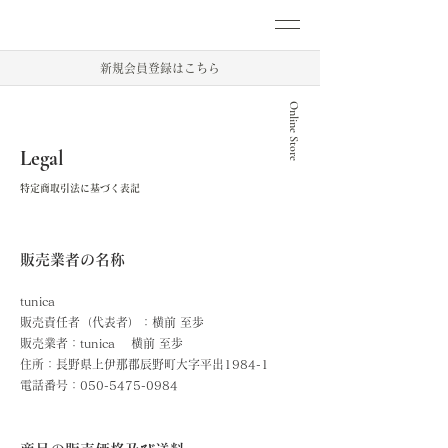
新規会員登録はこちら
Online Store
Legal
特定商取引法に基づく表記
販売業者
の名称
tunica
販売責任者（代表者）：横前 至歩
販売業者：tunica 横前 至歩 ​
住所：長野県上伊那郡辰野町大字
平出1984-1
​電話番号：050-5475-0984