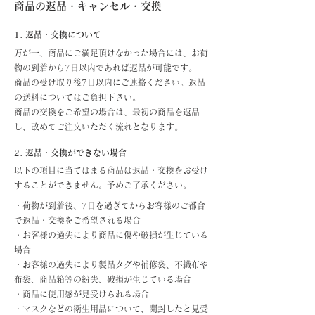
商品の返品・キャンセル・交換
1. 返品・交換について
万が一、商品にご満足頂けなかった場合には、お荷
物の到着から7日以内であれば返品が可能です。
商品の受け取り後7日以内にご連絡ください。返品
の送料についてはご負担下さい。
商品の交換をご希望の場合は、最初の商品を返品
し、改めてご注文いただく流れとなります。
2. 返品・交換ができない場合
以下の項目に当てはまる商品は返品・交換をお受け
することができません。予めご了承ください。
・荷物が到着後、7日を過ぎてからお客様のご都合
で返品・交換をご希望される場合
・お客様の過失により商品に傷や破損が生じている
場合
・お客様の過失により製品タグや補修袋、不織布や
布袋、商品箱等の紛失、破損が生じている場合
・商品に使用感が見受けられる場合
・マスクなどの衛生用品について、開封したと見受