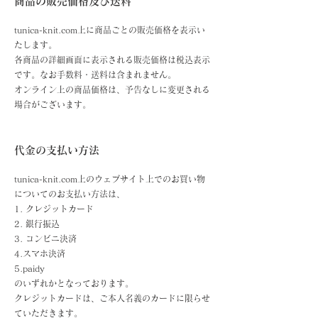
商品の販売価格
及び送料
tunica-knit.com上に商品ごとの販売価格を表示い
たします。
各商品の詳細画面に表示される販売価格は税込表示
です。
なお手数料・送料は含まれません。
オンライン上の商品価格は、予告なしに変更される
場合がございます。
代金の支払い方法
tunica-knit.com上のウェブサイト上でのお買い物
についてのお支払い方法は、
1. クレジットカード
2. 銀行振込
3. コンビニ決済
4.スマホ決済
5.paidy
のいずれかとなっております。
クレジットカードは、ご本人名義のカードに限らせ
ていただきます。