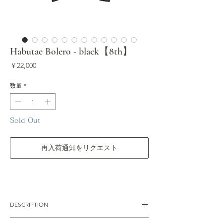
Habutae Bolero - black【8th】
価
￥22,000
格
数量
*
Sold Out
再入荷通知をリクエスト
DESCRIPTION