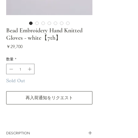
Bead Embroidery Hand Knitted
Gloves - white【7th】
価
￥29,700
格
数量
*
Sold Out
再入荷通知をリクエスト
DESCRIPTION