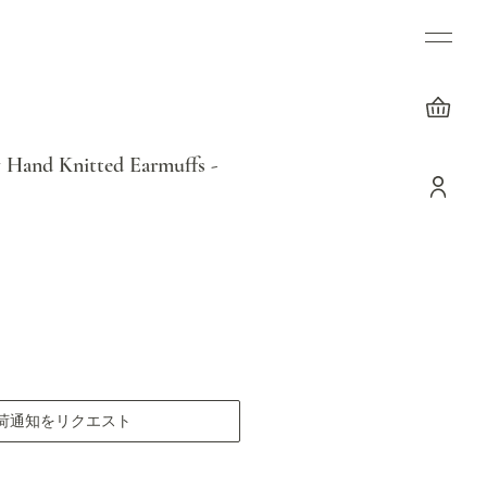
.
 Hand Knitted Earmuffs -
荷通知をリクエスト